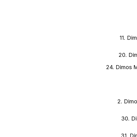
11. Di
20. Dim
24. Dimos M
2. Dimo
30. Di
31. Di