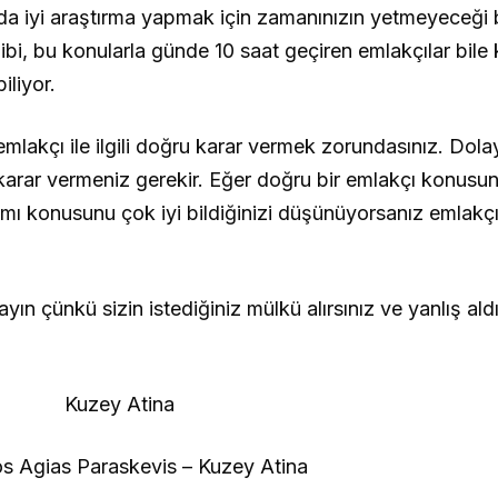
da iyi araştırma yapmak için zamanınızın yetmeyeceği 
, bu konularla günde 10 saat geçiren emlakçılar bile 
liyor.
mlakçı ile ilgili doğru karar vermek zorundasınız. Dolay
karar vermeniz gerekir. Eğer doğru bir emlakçı konusu
alımı konusunu çok iyi bildiğinizi düşünüyorsanız emlakçı
ayın çünkü sizin istediğiniz mülkü alırsınız ve yanlış al
Kuzey Atina
s Agias Paraskevis – Kuzey Atina