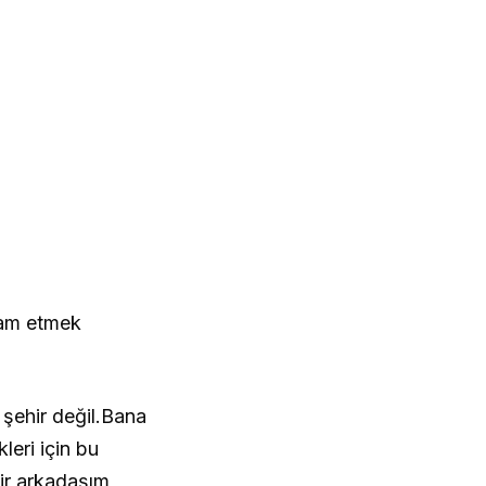
vam etmek
 şehir değil.Bana
leri için bu
ir arkadaşım