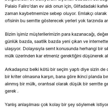
Palaio Faliro’dan ev aldı onun için, Glifadadaki kaf
zaman kaybetmemize sebep oluyor. Emlakçı olarak 
ofisinin bu semtte gösterecek yerleri yok tarzında a
Bizim işimiz müşterilerimizin para kazanacağı, değ
günlük bazda, saatlik bazda yeni çıkan ve internette 
ulaşıyor. Dolayısıyla semt konusunda herhangi bir sı
mülk üzerinden kar etmeniz gerektiğini düşünerek al
Arkadaşınız belki kötü bir seçim yaptı diye sizin de
bir kriter olmasına karşın, bana göre ikinci planda b
alınmış bir mülk, orantısal olarak düşük bir semtte
gerek .
Yanlış anlaşılması çok kolay bir şey söylemek istiyo