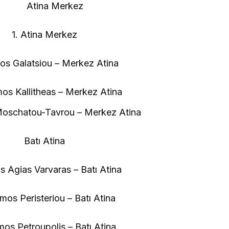
Atina Merkez
1. Atina Merkez
mos Galatsiou – Merkez Atina
os Kallitheas – Merkez Atina
oschatou-Tavrou – Merkez Atina
Batı Atina
s Agias Varvaras – Batı Atina
mos Peristeriou – Batı Atina
mos Petroupolis – Batı Atina