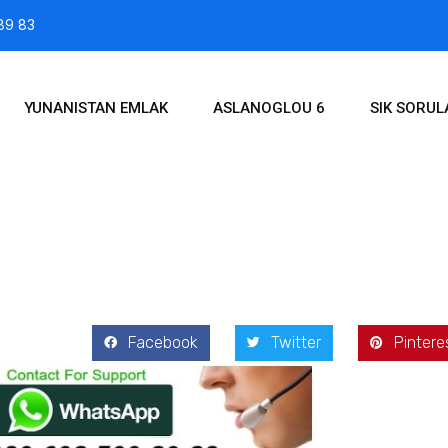
89 83
YUNANISTAN EMLAK
ASLANOGLOU 6
SIK SORU
2020
Facebook
Twitter
Pintere