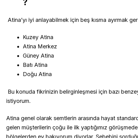
?
Atina’yı iyi anlayabilmek için beş kısma ayırmak ger
Kuzey Atina
Atina Merkez
Güney Atina
Batı Atina
Doğu Atina
Bu konuda fikrinizin belirginleşmesi için bazı benz
istiyorum.
Atina genel olarak semtlerin arasında hayat standar
gelen müşterilerin çoğu ile ilk yaptığımız görüşmede
bölgelerden ev bakıyorum diyorlar. Sebebini sorduğ