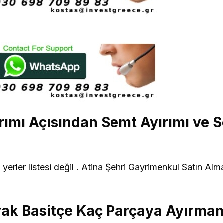
ırımı Açısından Semt Ayırımı ve 
erler listesi değil .
Atina Şehri Gayrimenkul Satın Alma
rak Basitçe Kaç Parçaya Ayırmam