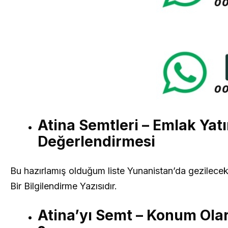
Atina Semtleri – Emlak Yat
Değerlendirmesi
Bu hazırlamış olduğum liste Yunanistan’da gezilecek y
Bir Bilgilendirme Yazısıdır.
Atina’yı Semt – Konum Ola