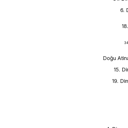
6. 
18
34
Doğu Atin
15. D
19. Di