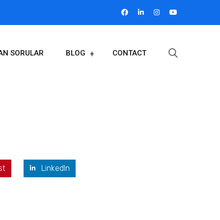
LAN SORULAR
BLOG
CONTACT
st
LinkedIn