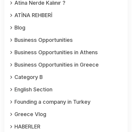
Atina Nerde Kalınır ?
ATİNA REHBERİ
Blog
Business Opportunities
Business Opportunities in Athens
Business Opportunities in Greece
Category B
English Section
Founding a company in Turkey
Greece Vlog
HABERLER