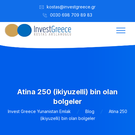
kostas@investgreece.gr
0030 698 709 89 83
Atina 250 (ikiyuzelli) bin olan
bolgeler
Invest Greece Yunanistan Emlak
Blog
Atina 250
(ikiyuzelli) bin olan bolgeler