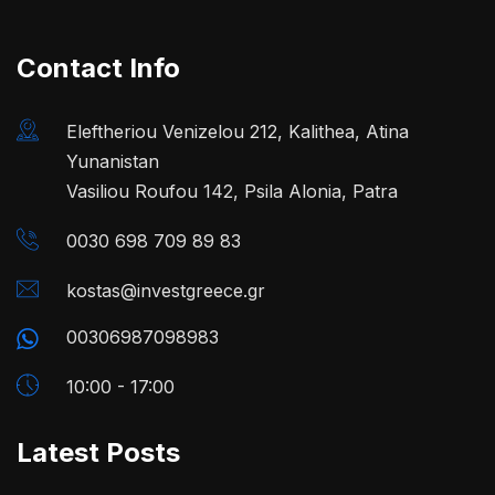
Contact Info
Eleftheriou Venizelou 212, Kalithea, Atina
Yunanistan
Vasiliou Roufou 142, Psila Alonia, Patra
0030 698 709 89 83
kostas@investgreece.gr
00306987098983
10:00 - 17:00
Latest Posts