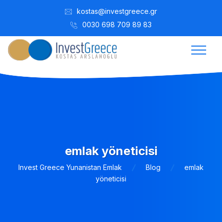
kostas@investgreece.gr
0030 698 709 89 83
emlak yöneticisi
Invest Greece Yunanistan Emlak
Blog
emlak
yöneticisi