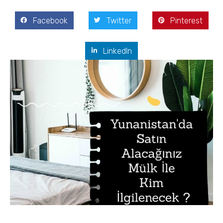
Facebook
Twitter
Pinterest
LinkedIn