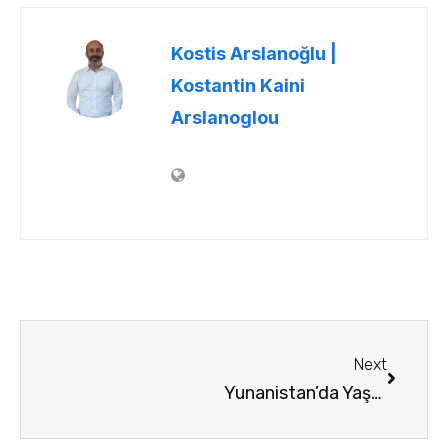
Kostis Arslanoğlu |
Kostantin Kaini
Arslanoglou
Next
Yunanistan’da Yaşamak Nasıl ?