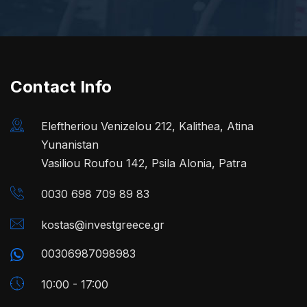
Contact Info
Eleftheriou Venizelou 212, Kalithea, Atina
Yunanistan
Vasiliou Roufou 142, Psila Alonia, Patra
0030 698 709 89 83
kostas@investgreece.gr
00306987098983
10:00 - 17:00