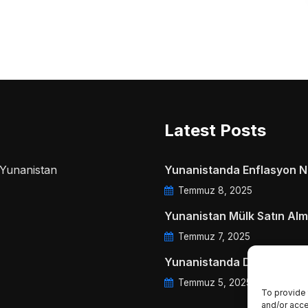
Latest Posts
a Yunanistan
Yunanistanda Enflasyon Ne
Temmuz 8, 2025
Yunanistan Mülk Satın Alm
Temmuz 7, 2025
Yunanistanda Daire Aidatl
Temmuz 5, 2025
To provide 
and/or acce