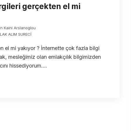
ileri gerçekten el mi
in Kaini Arslanoglou
LAK ALIM SURECİ
 el mi yakıyor ? İnternette çok fazla bilgi
olarak, mesleğimiz olan emlakçılık bilgimizden
ını hissediyorum....