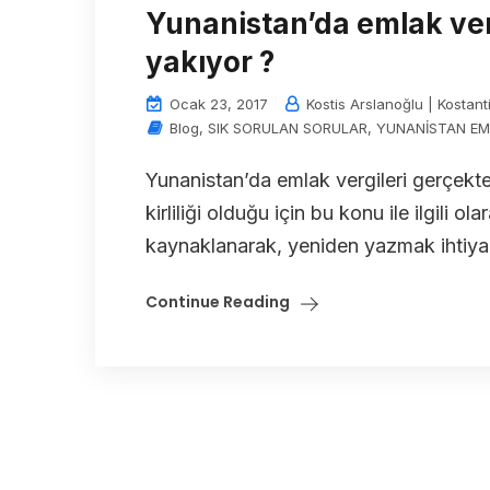
Yunanistan’da emlak verg
yakıyor ?
Ocak 23, 2017
Kostis Arslanoğlu | Kostant
Blog
,
SIK SORULAN SORULAR
,
YUNANİSTAN EM
Yunanistan’da emlak vergileri gerçekten
kirliliği olduğu için bu konu ile ilgili 
kaynaklanarak, yeniden yazmak ihtiyac
Continue Reading