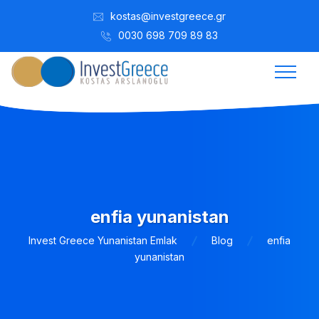
kostas@investgreece.gr
0030 698 709 89 83
enfia yunanistan
Invest Greece Yunanistan Emlak
Blog
enfia
yunanistan