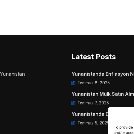
Latest Posts
a Yunanistan
Yunanistanda Enflasyon Ne
Temmuz 8, 2025
Yunanistan Mülk Satın Alm
Temmuz 7, 2025
Yunanistanda Daire Aidatl
Temmuz 5, 2025
To provide 
and/or acce