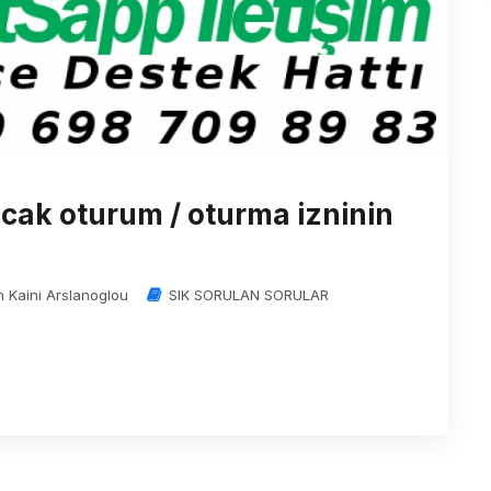
acak oturum / oturma izninin
n Kaini Arslanoglou
SIK SORULAN SORULAR