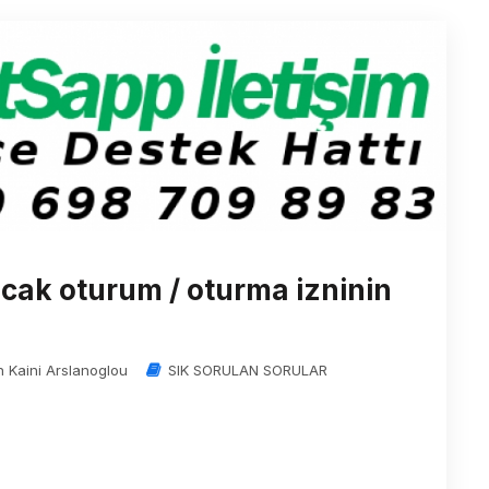
acak oturum / oturma izninin
n Kaini Arslanoglou
SIK SORULAN SORULAR