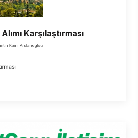
Alımı Karşılaştırması
antin Kaini Arslanoglou
tırması