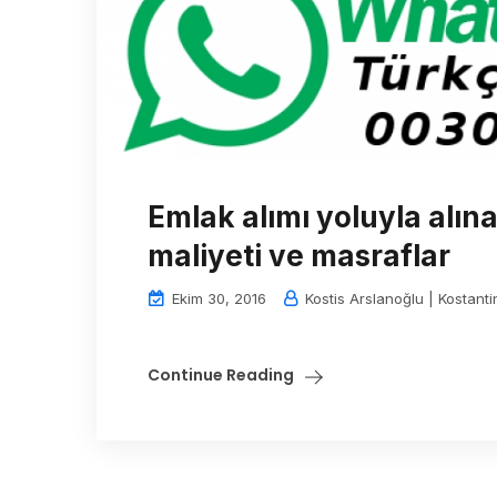
Emlak alımı yoluyla alın
maliyeti ve masraflar
Ekim 30, 2016
Kostis Arslanoğlu | Kostanti
Continue Reading