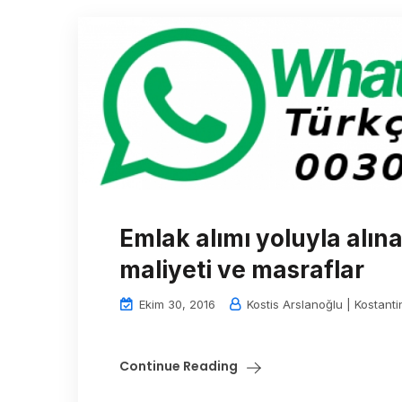
Emlak alımı yoluyla alın
maliyeti ve masraflar
Ekim 30, 2016
Kostis Arslanoğlu | Kostanti
Continue Reading