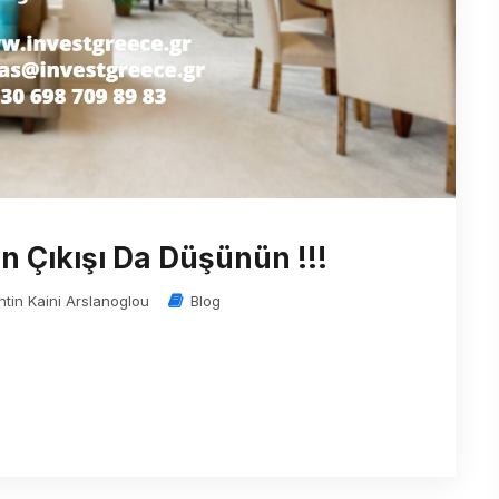
n Çıkışı Da Düşünün !!!
ntin Kaini Arslanoglou
Blog