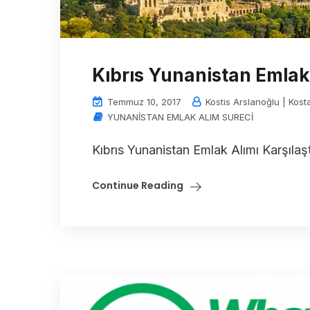
Kıbrıs Yunanistan Emlak 
Temmuz 10, 2017
Kostis Arslanoğlu | Kost
YUNANİSTAN EMLAK ALIM SURECİ
Kıbrıs Yunanistan Emlak Alımı Karşılaş
Continue Reading