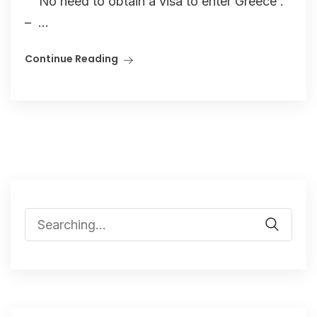
No need to obtain a visa to enter Greece .
– ...
Continue Reading