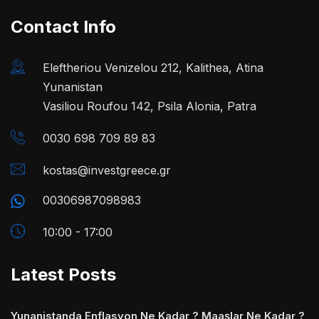
Contact Info
Eleftheriou Venizelou 212, Kalithea, Atina
Yunanistan
Vasiliou Roufou 142, Psila Alonia, Patra
0030 698 709 89 83
kostas@investgreece.gr
00306987098983
10:00 - 17:00
Latest Posts
Yunanistanda Enflasyon Ne Kadar ? Maaşlar Ne Kadar ?