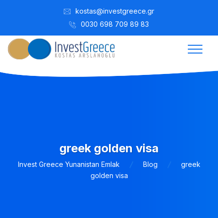
kostas@investgreece.gr
0030 698 709 89 83
greek golden visa
Invest Greece Yunanistan Emlak
Blog
greek
golden visa