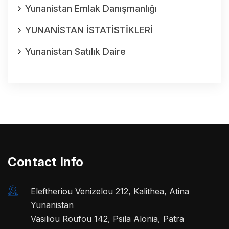
Yunanistan Emlak Danışmanlığı
YUNANİSTAN İSTATİSTİKLERİ
Yunanistan Satılık Daire
Contact Info
Eleftheriou Venizelou 212, Kalithea, Atina
Yunanistan
Vasiliou Roufou 142, Psila Alonia, Patra