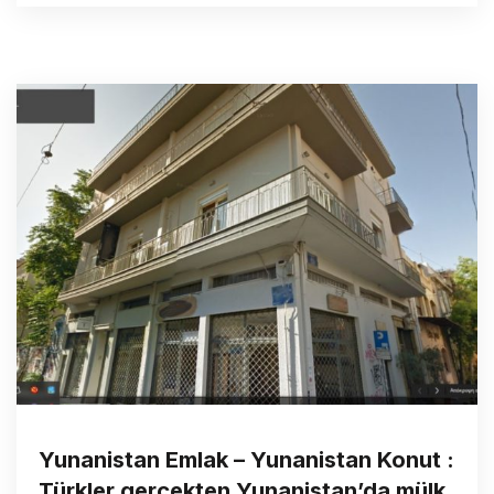
Yunanistan Emlak – Yunanistan Konut :
Türkler gerçekten Yunanistan’da mülk