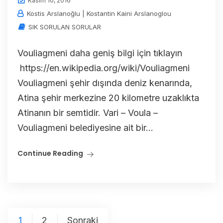
Kasım 10, 2016
Kostis Arslanoğlu | Kostantin Kaini Arslanoglou
SIK SORULAN SORULAR
Vouliagmeni daha geniş bilgi için tıklayın
https://en.wikipedia.org/wiki/Vouliagmeni
Vouliagmeni şehir dışında deniz kenarında,
Atina şehir merkezine 20 kilometre uzaklıkta
Atinanın bir semtidir. Vari – Voula –
Vouliagmeni belediyesine ait bir...
Continue Reading
1
2
Sonraki