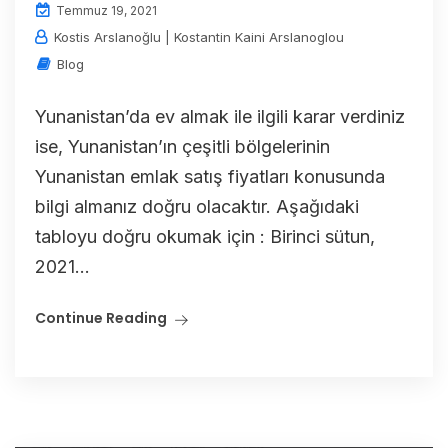
Temmuz 19, 2021
Kostis Arslanoğlu | Kostantin Kaini Arslanoglou
Blog
Yunanistan’da ev almak ile ilgili karar verdiniz
ise, Yunanistan’ın çeşitli bölgelerinin
Yunanistan emlak satış fiyatları konusunda
bilgi almanız doğru olacaktır. Aşağıdaki
tabloyu doğru okumak için : Birinci sütun,
2021...
Continue Reading