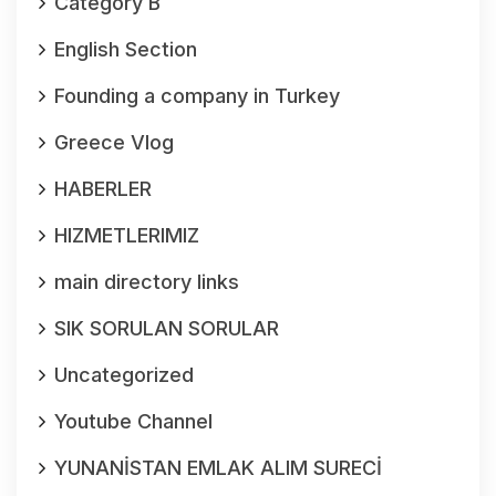
Category B
English Section
Founding a company in Turkey
Greece Vlog
HABERLER
HIZMETLERIMIZ
main directory links
SIK SORULAN SORULAR
Uncategorized
Youtube Channel
YUNANİSTAN EMLAK ALIM SURECİ