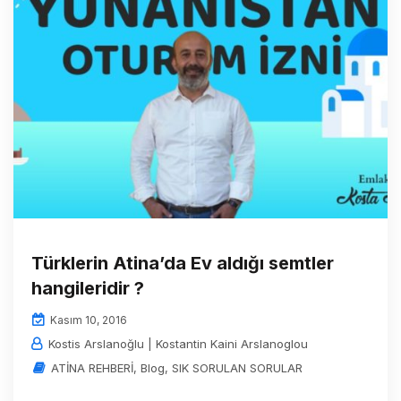
Türklerin Atina’da Ev aldığı semtler
hangileridir ?
Kasım 10, 2016
Kostis Arslanoğlu | Kostantin Kaini Arslanoglou
ATİNA REHBERİ
,
Blog
,
SIK SORULAN SORULAR