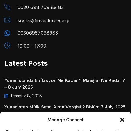
0030 698 709 89 83
kostas@investgreece.gr
00306987098983
10:00 - 17:00
Latest Posts
Yunanistanda Enflasyon Ne Kadar ? Maaşlar Ne Kadar ?
– 8 July 2025
Temmuz 8, 2025
Yunanistan Mülk Satın Alma Vergisi 2.Bölüm 7 July 2025
Temmuz 7, 2025
Manage Consent
Yunanistanda Daire Aidatları ve Ödenmezse Ne Olur 5