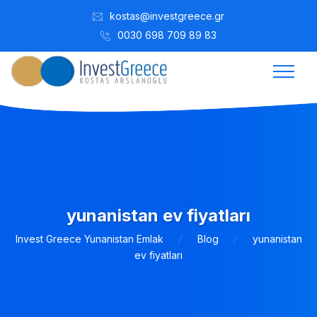
kostas@investgreece.gr
0030 698 709 89 83
yunanistan ev fiyatları
Invest Greece Yunanistan Emlak
Blog
yunanistan
ev fiyatları