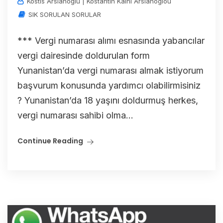
Kostis Arslanoğlu | Kostantin Kaini Arslanoglou
SIK SORULAN SORULAR
*** Vergi numarası alımı esnasında yabancılar
vergi dairesinde doldurulan form
Yunanistan’da vergi numarası almak istiyorum
başvurum konusunda yardımcı olabilirmisiniz
? Yunanistan’da 18 yaşını doldurmuş herkes,
vergi numarası sahibi olma...
Continue Reading