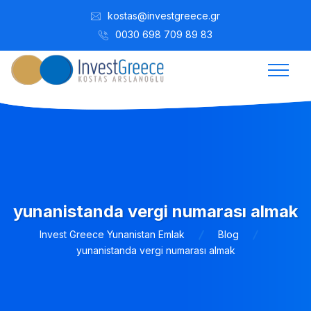
kostas@investgreece.gr
0030 698 709 89 83
yunanistanda vergi numarası almak
Invest Greece Yunanistan Emlak
Blog
yunanistanda vergi numarası almak