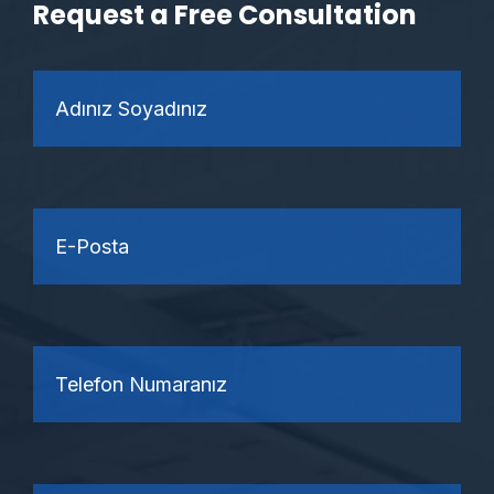
Request a Free Consultation