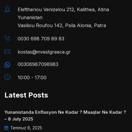
Eleftheriou Venizelou 212, Kalithea, Atina
Yunanistan
Vasiliou Roufou 142, Psila Alonia, Patra
0030 698 709 89 83
kostas@investgreece.gr
00306987098983
10:00 - 17:00
Latest Posts
Yunanistanda Enflasyon Ne Kadar ? Maaşlar Ne Kadar ?
– 8 July 2025
Temmuz 8, 2025