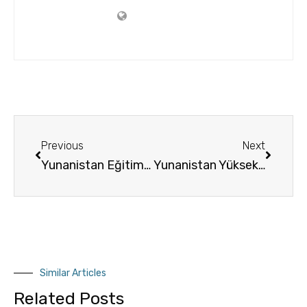
Previous
Next
Yunanistan Eğitim Sistemi Genel Bilgiler
Yunanistan Yüksek Lisans Programları
Similar Articles
Related Posts