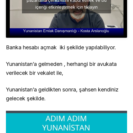
pazarlama çerezlerini kabul etmek ve bu
içeriği etkinleştirmek için tıklayın
Banka hesabı açmak iki şekilde yapılabiliyor.
Yunanistan’a gelmeden , herhangi bir avukata
verilecek bir vekalet ile,
Yunanistan’a geldikten sonra, şahsen kendiniz
gelecek şekilde.