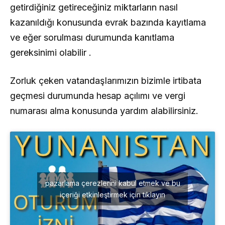
getirdiğiniz getireceğiniz miktarların nasıl
kazanıldığı konusunda evrak bazında kayıtlama
ve eğer sorulması durumunda kanıtlama
gereksinimi olabilir .
Zorluk çeken vatandaşlarımızın bizimle irtibata
geçmesi durumunda hesap açılımı ve vergi
numarası alma konusunda yardım alabilirsiniz.
pazarlama çerezlerini kabul etmek ve bu
içeriği etkinleştirmek için tıklayın