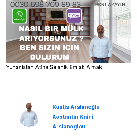
Yunanistan Atina Selanik Emlak Almak
Kostis Arslanoğlu |
Kostantin Kaini
Arslanoglou