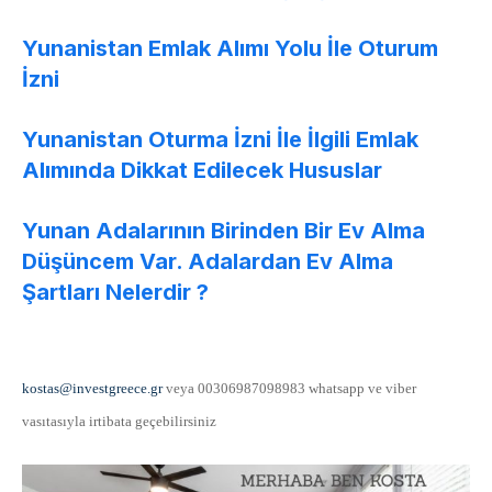
Yunanistan Emlak Alımı Yolu İle Oturum
İzni
Yunanistan Oturma İzni İle İlgili Emlak
Alımında Dikkat Edilecek Hususlar
Yunan Adalarının Birinden Bir Ev Alma
Düşüncem Var. Adalardan Ev Alma
Şartları Nelerdir ?
kostas@investgreece.gr
veya 00306987098983 whatsapp ve viber
vasıtasıyla irtibata geçebilirsiniz