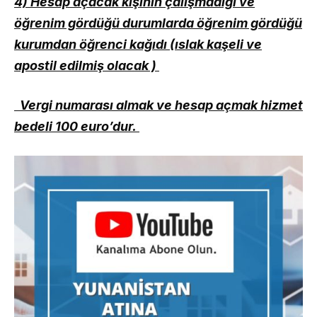
4) Hesap açacak kişinin çalışmadığı ve
öğrenim gördüğü durumlarda öğrenim gördüğü
kurumdan öğrenci kağıdı (ıslak kaşeli ve
apostil edilmiş olacak )
Vergi numarası almak ve hesap açmak hizmet
bedeli 100 euro’dur.