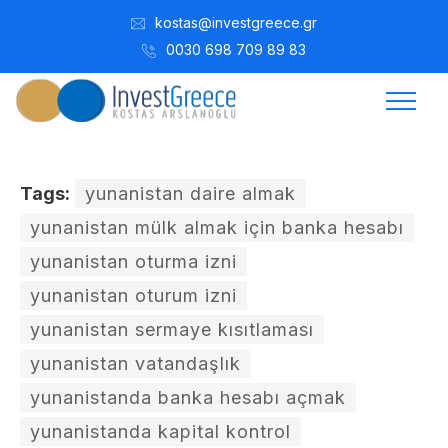
kostas@investgreece.gr
0030 698 709 89 83
Tags:
yunanistan daire almak
yunanistan mülk almak için banka hesabı
yunanistan oturma izni
yunanistan oturum izni
yunanistan sermaye kısıtlaması
yunanistan vatandaşlık
yunanistanda banka hesabı açmak
yunanistanda kapital kontrol