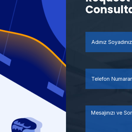
Consult