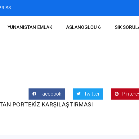
89 83
YUNANISTAN EMLAK
ASLANOGLOU 6
SIK SORU
017
Facebook
Twitter
Pintere
TAN PORTEKİZ KARŞILAŞTIRMASI