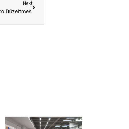
Next
uro Düzeltmesi