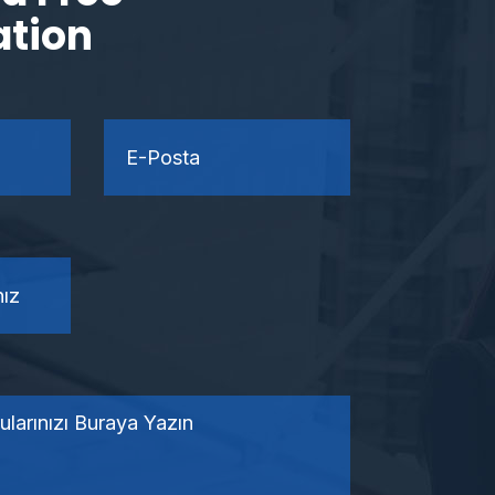
ation