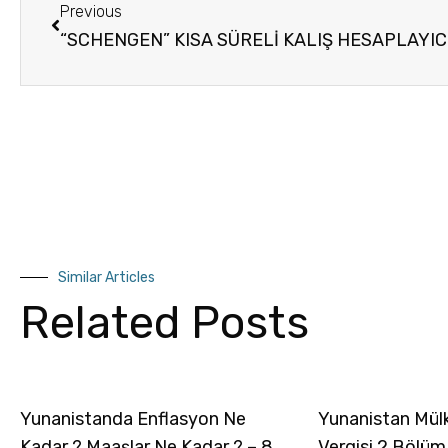
Previous
Similar Articles
Related Posts
Yunanistanda Enflasyon Ne
Yunanistan Mül
Kadar ? Maaşlar Ne Kadar ? – 8
Vergisi 2.Bölüm