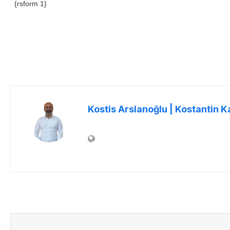
{rsform 1}
Kostis Arslanoğlu | Kostantin K