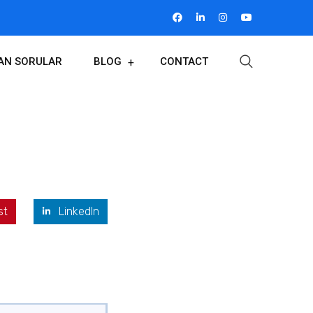
LAN SORULAR
BLOG
CONTACT
st
LinkedIn