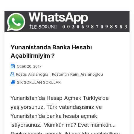
Yunanistanda Banka Hesabı
Açabilirmiyim ?
Ocak 20, 2017
Kostis Arslanoğlu | Kostantin Kaini Arslanoglou
SIK SORULAN SORULAR
Yunanistan’da Hesap Açmak Türkiye’de
yaşıyorsunuz, Türk vatandaşısınız ve
Yunanistan’da banka hesabı açmak
istiyorsunuz. Mümkün mü? Evet mümkün…
Banka hesabı açmak iki şekilde yapılabiliyor.