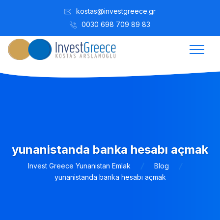
kostas@investgreece.gr
0030 698 709 89 83
yunanistanda banka hesabı açmak
Invest Greece Yunanistan Emlak
Blog
yunanistanda banka hesabı açmak