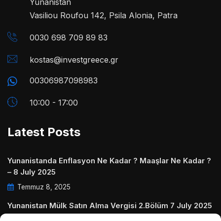
Yunanistan
Vasiliou Roufou 142, Psila Alonia, Patra
0030 698 709 89 83
kostas@investgreece.gr
00306987098983
10:00 - 17:00
Latest Posts
Yunanistanda Enflasyon Ne Kadar ? Maaşlar Ne Kadar ?
– 8 July 2025
Temmuz 8, 2025
Yunanistan Mülk Satın Alma Vergisi 2.Bölüm 7 July 2025
Temmuz 7, 2025