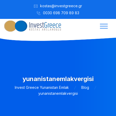
kostas@investgreece.gr
0030 698 709 89 83
yunanistanemlakvergisi
Invest Greece Yunanistan Emlak
Blog
yunanistanemlakvergisi