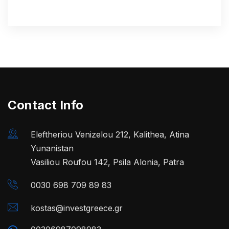
Contact Info
Eleftheriou Venizelou 212, Kalithea, Atina
Yunanistan
Vasiliou Roufou 142, Psila Alonia, Patra
0030 698 709 89 83
kostas@investgreece.gr