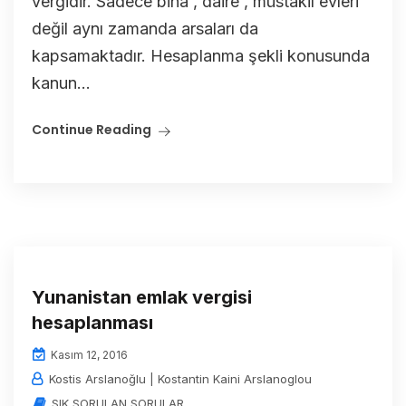
vergidir. Sadece bina , daire , müstakil evleri
değil aynı zamanda arsaları da
kapsamaktadır. Hesaplanma şekli konusunda
kanun...
Continue Reading
Yunanistan emlak vergisi
hesaplanması
Kasım 12, 2016
Kostis Arslanoğlu | Kostantin Kaini Arslanoglou
SIK SORULAN SORULAR