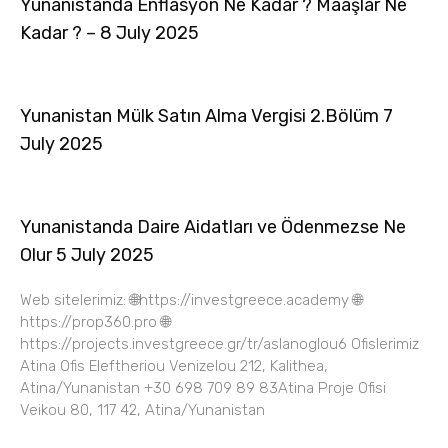
Yunanistanda Enflasyon Ne Kadar ? Maaşlar Ne
Kadar ? – 8 July 2025
Yunanistan Mülk Satın Alma Vergisi 2.Bölüm 7
July 2025
Yunanistanda Daire Aidatları ve Ödenmezse Ne
Olur 5 July 2025
Web sitelerimiz: 🌐https://investgreece.academy 🌐
https://prop360.pro 🌐
https://projects.investgreece.gr/tr/aslanoglou6 Ofislerimiz
Atina Ofis Eleftheriou Venizelou 212, Kalithea,
Atina/Yunanistan +30 698 709 89 83Atina Proje Ofisi
Veikou 80, 117 42, Atina/Yunanistan