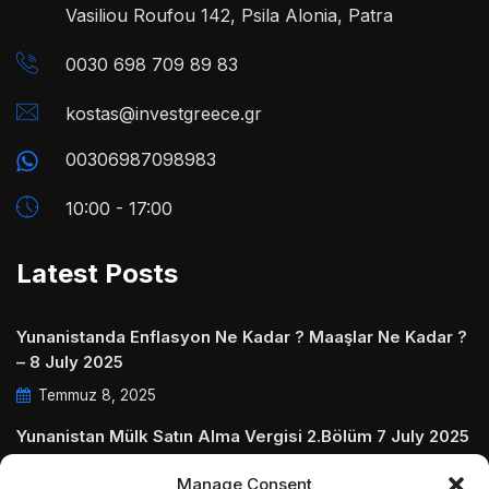
Vasiliou Roufou 142, Psila Alonia, Patra
0030 698 709 89 83
kostas@investgreece.gr
00306987098983
10:00 - 17:00
Latest Posts
Yunanistanda Enflasyon Ne Kadar ? Maaşlar Ne Kadar ?
– 8 July 2025
Temmuz 8, 2025
Yunanistan Mülk Satın Alma Vergisi 2.Bölüm 7 July 2025
Temmuz 7, 2025
Manage Consent