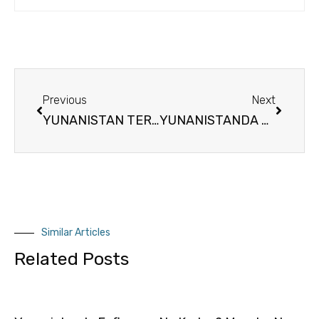
Previous
Next
YUNANISTAN TERCUMAN
YUNANISTANDA PAZAR ARASTIRMASI HİZMETİ
Similar Articles
Related Posts