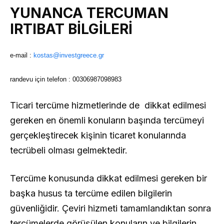
YUNANCA TERCUMAN
IRTIBAT BİLGİLERİ
e-mail :
kostas@investgreece.gr
randevu için telefon : 00306987098983
Ticari tercüme hizmetlerinde de dikkat edilmesi
gereken en önemli konuların başında tercümeyi
gerçekleştirecek kişinin ticaret konularında
tecrübeli olması gelmektedir.
Tercüme konusunda dikkat edilmesi gereken bir
başka husus ta tercüme edilen bilgilerin
güvenliğidir. Çeviri hizmeti tamamlandıktan sonra
tercümelerde görüşülen konuların ve bilgilerin