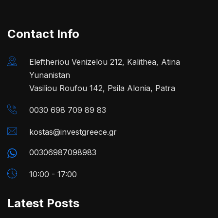
Contact Info
Eleftheriou Venizelou 212, Kalithea, Atina
Yunanistan
Vasiliou Roufou 142, Psila Alonia, Patra
0030 698 709 89 83
kostas@investgreece.gr
00306987098983
10:00 - 17:00
Latest Posts