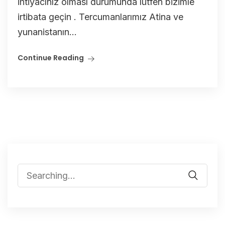
ihtiyacınız olması durumunda lütfen bizimle
irtibata geçin . Tercumanlarımız Atina ve
yunanistanın...
Continue Reading