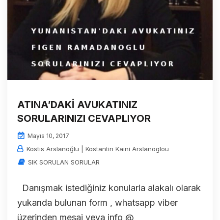
ATINA’DAKİ AVUKATINIZ
SORULARINIZI CEVAPLIYOR
Mayıs 10, 2017
Kostis Arslanoğlu | Kostantin Kaini Arslanoglou
SIK SORULAN SORULAR
Danışmak istediğiniz konularla alakalı olarak
yukarıda bulunan form , whatsapp viber
üzerinden mesaj veya info @