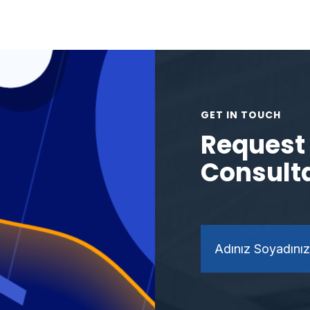
GET IN TOUCH
Request 
Consult