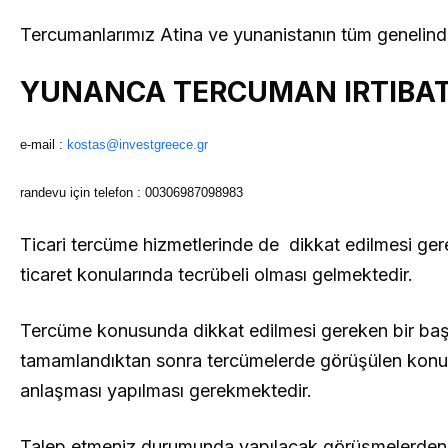
Tercumanlarımız Atina ve yunanistanın tüm genelind
YUNANCA TERCUMAN IRTIBAT 
e-mail :
kostas@investgreece.gr
randevu için telefon : 00306987098983
Ticari tercüme hizmetlerinde de dikkat edilmesi ger
ticaret konularında tecrübeli olması gelmektedir.
Tercüme konusunda dikkat edilmesi gereken bir başka 
tamamlandıktan sonra tercümelerde görüşülen konular
anlaşması yapılması gerekmektedir.
Talep etmeniz durumunda yapılacak görüşmelerden ö