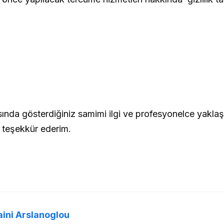
ında gösterdiğiniz samimi ilgi ve profesyonelce yaklaşı
ze teşekkür ederim.
aini Arslanoglou