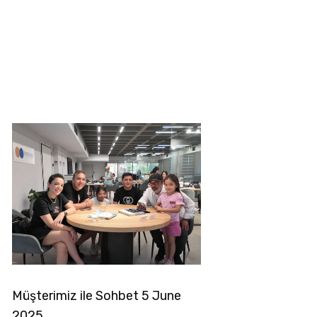
noglou6
Müşterimiz ile Sohbet 5 June
2025