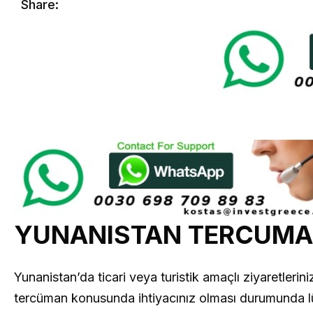
Share:
YUNANISTAN TERCUM
Yunanistan’da ticari veya turistik amaçlı ziyaretler
tercüman konusunda ihtiyacınız olması durumunda lüt