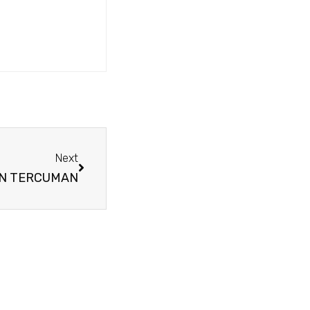
Next
N TERCUMAN