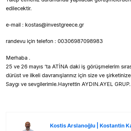
edilecektir.
e-mail :
kostas@investgreece.gr
randevu için telefon : 00306987098983
Merhaba .
25 ve 26 mayıs ‘ta ATİNA daki iş görüşmelerim sıras
dürüst ve ilkeli davranışlarınız için size ve şirketini
Saygı ve sevgilerimle.Hayrettin AYDIN.AYEL GRUP.
Kostis Arslanoğlu | Kostantin K