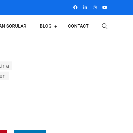
LAN SORULAR
BLOG
CONTACT
tina
men