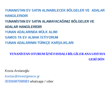
YUNANISTAN EV SATIN ALINABILECEK BÖLGELER VE ADALAR
HANGILERIDIR
YUNANİSTAN EV SATIN ALAMAYACAĞINIZ BÖLGELER VE
ADALAR HANGİLERİDİR
YUNAN ADALARINDA MÜLK ALIMI
SAMOS TA EV ALMAK İSTİYORUM
YUNAN ADALARININ TÜRKÇE KARŞILIKLARI
YUNANİSTAN OTURUM İZNİ FAYDALI BİLGİLER ANA SAYFAYA
GERİ DÖN
Kosta Arslanoğlu
kostas@investgreece.gr
00306987098983
whatsapp / viber