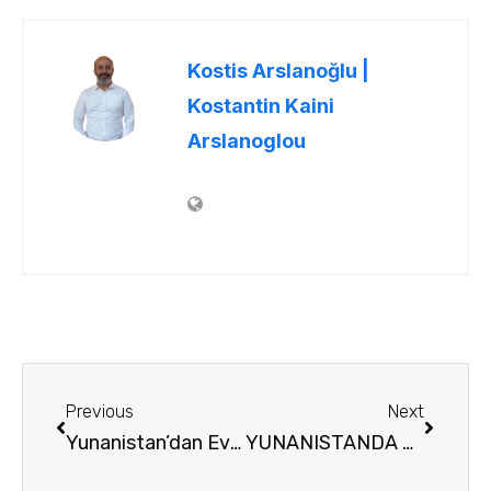
Kostis Arslanoğlu |
Kostantin Kaini
Arslanoglou
Previous
Next
Yunanistan’dan Ev Nasil Alınır ?
YUNANISTANDA EV SAHİBİ OLMAK VE EVİ KİRAYA VERMEK