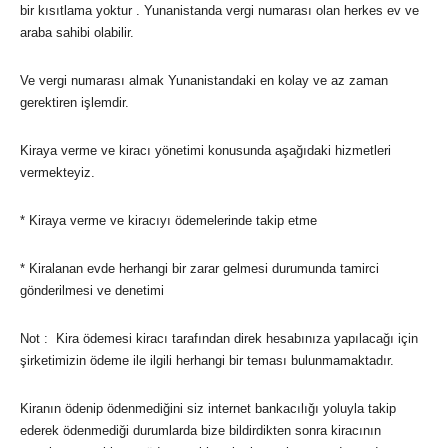
bir kısıtlama yoktur . Yunanistanda vergi numarası olan herkes ev ve
araba sahibi olabilir.
Ve vergi numarası almak Yunanistandaki en kolay ve az zaman
gerektiren işlemdir.
Kiraya verme ve kiracı yönetimi konusunda aşağıdaki hizmetleri
vermekteyiz.
* Kiraya verme ve kiracıyı ödemelerinde takip etme
* Kiralanan evde herhangi bir zarar gelmesi durumunda tamirci
gönderilmesi ve denetimi
Not : Kira ödemesi kiracı tarafından direk hesabınıza yapılacağı için
şirketimizin ödeme ile ilgili herhangi bir teması bulunmamaktadır.
Kiranın ödenip ödenmediğini siz internet bankacılığı yoluyla takip
ederek ödenmediği durumlarda bize bildirdikten sonra kiracının