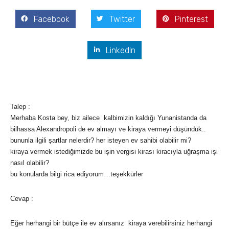
Facebook
Twitter
Pinterest
LinkedIn
Talep :
Merhaba Kosta bey, biz ailece kalbimizin kaldığı Yunanistanda da
bilhassa Alexandropoli de ev almayı ve kiraya vermeyi düşündük..
bununla ilgili şartlar nelerdir? her isteyen ev sahibi olabilir mi?
kiraya vermek istediğimizde bu işin vergisi kirası kiracıyla uğraşma işi
nasıl olabilir?
bu konularda bilgi rica ediyorum…teşekkürler
Cevap :
Eğer herhangi bir bütçe ile ev alırsanız kiraya verebilirsiniz herhangi