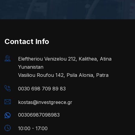
Contact Info
Eleftheriou Venizelou 212, Kalithea, Atina
Yunanistan
Vasiliou Roufou 142, Psila Alonia, Patra
0030 698 709 89 83
kostas@investgreece.gr
00306987098983
10:00 - 17:00