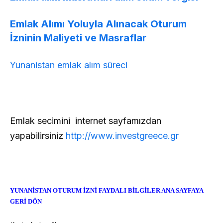
Emlak Alımı Yoluyla Alınacak Oturum
İzninin Maliyeti ve Masraflar
Yunanistan emlak alım süreci
Emlak secimini internet sayfamızdan
yapabilirsiniz
http://
www.investgreece.gr
YUNANİSTAN OTURUM İZNİ FAYDALI BİLGİLER ANA SAYFAYA
GERİ DÖN