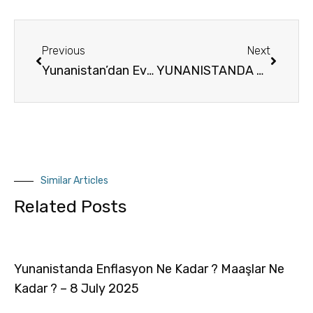
Previous
Next
Yunanistan’dan Ev Nasil Alınır ?
YUNANISTANDA EV SAHİBİ OLMAK VE EVİ KİRAYA VERMEK
Similar Articles
Related Posts
Yunanistanda Enflasyon Ne Kadar ? Maaşlar Ne
Kadar ? – 8 July 2025