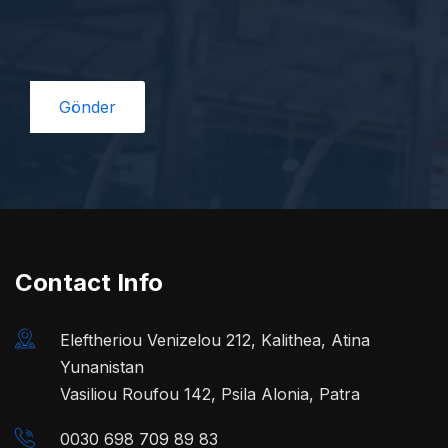
Contact Info
Eleftheriou Venizelou 212, Kalithea, Atina
Yunanistan
Vasiliou Roufou 142, Psila Alonia, Patra
0030 698 709 89 83