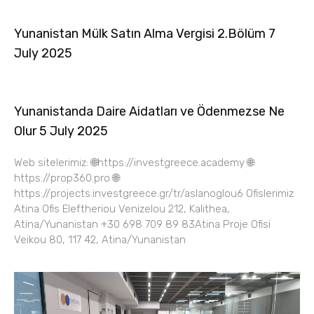
Yunanistan Mülk Satın Alma Vergisi 2.Bölüm 7
July 2025
Yunanistanda Daire Aidatları ve Ödenmezse Ne
Olur 5 July 2025
Web sitelerimiz: 🌐https://investgreece.academy 🌐
https://prop360.pro 🌐
https://projects.investgreece.gr/tr/aslanoglou6 Ofislerimiz
Atina Ofis Eleftheriou Venizelou 212, Kalithea,
Atina/Yunanistan +30 698 709 89 83Atina Proje Ofisi
Veikou 80, 117 42, Atina/Yunanistan