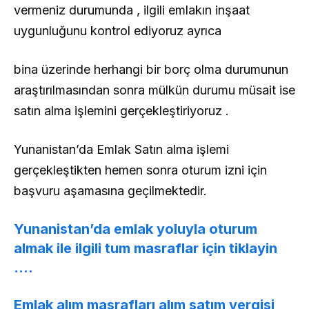
vermeniz durumunda , ilgili emlakın inşaat
uygunluğunu kontrol ediyoruz ayrıca
bina üzerinde herhangi bir borç olma durumunun
araştırılmasından sonra mülkün durumu müsait ise
satın alma işlemini gerçekleştiriyoruz .
Yunanistan’da Emlak Satın alma işlemi
gerçekleştikten hemen sonra oturum izni için
başvuru aşamasına geçilmektedir.
Yunanistan’da emlak yoluyla oturum
almak ile ilgili tum masraflar için tiklayin
….
Emlak alım masrafları alım satım vergisi