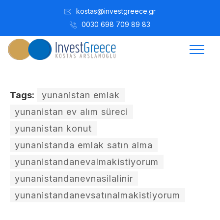
kostas@investgreece.gr
0030 698 709 89 83
Tags:
yunanistan emlak
yunanistan ev alım süreci
yunanistan konut
yunanistanda emlak satın alma
yunanistandanevalmakistiyorum
yunanistandanevnasilalinir
yunanistandanevsatınalmakistiyorum