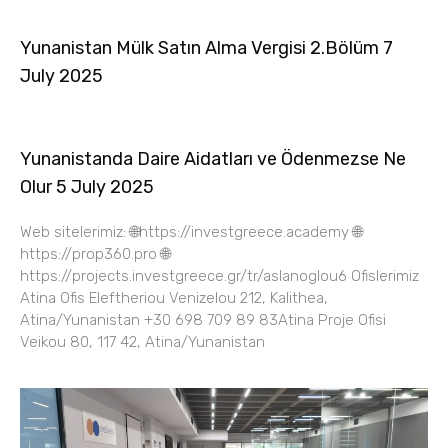
Yunanistan Mülk Satın Alma Vergisi 2.Bölüm 7
July 2025
Yunanistanda Daire Aidatları ve Ödenmezse Ne
Olur 5 July 2025
Web sitelerimiz: 🌐https://investgreece.academy 🌐
https://prop360.pro 🌐
https://projects.investgreece.gr/tr/aslanoglou6 Ofislerimiz
Atina Ofis Eleftheriou Venizelou 212, Kalithea,
Atina/Yunanistan +30 698 709 89 83Atina Proje Ofisi
Veikou 80, 117 42, Atina/Yunanistan