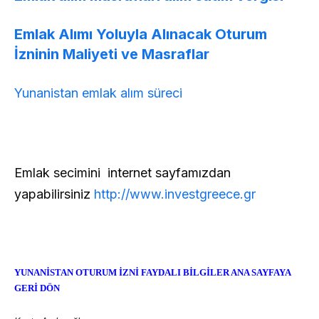
Emlak Alımı Yoluyla Alınacak Oturum
İzninin Maliyeti ve Masraflar
Yunanistan emlak alım süreci
Emlak secimini internet sayfamızdan
yapabilirsiniz
http://
www.investgreece.gr
YUNANİSTAN OTURUM İZNİ FAYDALI BİLGİLER ANA SAYFAYA
GERİ DÖN