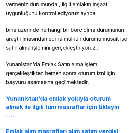
vermeniz durumunda , ilgili emlakın inşaat
uygunluğunu kontrol ediyoruz ayrıca
bina üzerinde herhangi bir borç olma durumunun
araştırılmasından sonra mülkün durumu müsait ise
satın alma işlemini gerçekleştiriyoruz .
Yunanistan’da Emlak Satın alma işlemi
gerçekleştikten hemen sonra oturum izni için
başvuru aşamasına geçilmektedir.
Yunanistan’da emlak yoluyla oturum
almak ile ilgili tum masraflar için tiklayin
….
Emlak alım masrafları alım satım vergisi