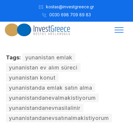
kostas@investgreece.gr
0030 698 709 89 83
Tags:
yunanistan emlak
yunanistan ev alım süreci
yunanistan konut
yunanistanda emlak satın alma
yunanistandanevalmakistiyorum
yunanistandanevnasilalinir
yunanistandanevsatınalmakistiyorum