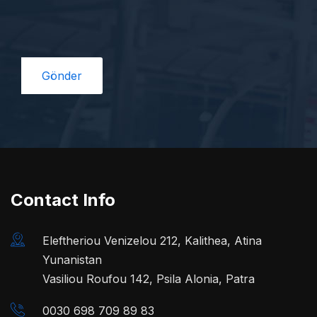
Contact Info
Eleftheriou Venizelou 212, Kalithea, Atina
Yunanistan
Vasiliou Roufou 142, Psila Alonia, Patra
0030 698 709 89 83