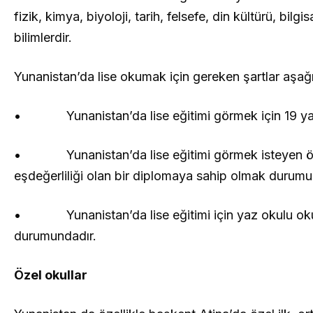
fizik, kimya, biyoloji, tarih, felsefe, din kültürü, bil
bilimlerdir.
Yunanistan’da lise okumak için gereken şartlar aşağıd
• Yunanistan’da lise eğitimi görmek için 19 ya
• Yunanistan’da lise eğitimi görmek isteyen öğren
eşdeğerliliği olan bir diplomaya sahip olmak durumu
• Yunanistan’da lise eğitimi için yaz okulu okuma
durumundadır.
Özel okullar