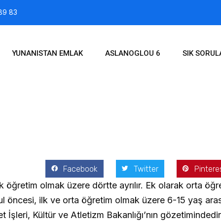
89 83
YUNANISTAN EMLAK
ASLANOGLOU 6
SIK SORU
2021
Facebook
Twitter
Pintere
k öğretim olmak üzere dörtte ayrılır. Ek olarak orta öğr
ul öncesi, ilk ve orta öğretim olmak üzere 6-15 yaş aras
t İşleri, Kültür ve Atletizm Bakanlığı’nın gözetimindedi