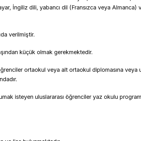
gisayar, İngiliz dili, yabancı dil (Fransızca veya Almanca)
a verilmiştir.
şından küçük olmak gerekmektedir.
ciler ortaokul veya alt ortaokul diplomasına veya ul
ndadır.
k isteyen uluslararası öğrenciler yaz okulu programl