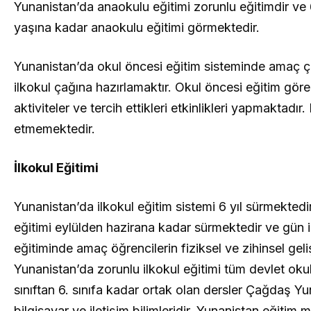
Yunanistan’da anaokulu eğitimi zorunlu eğitimdir ve
yaşına kadar anaokulu eğitimi görmektedir.
Yunanistan’da okul öncesi eğitim sisteminde amaç çoc
ilkokul çağına hazırlamaktır. Okul öncesi eğitim gö
aktiviteler ve tercih ettikleri etkinlikleri yapmaktad
etmemektedir.
İlkokul Eğitimi
Yunanistan’da ilkokul eğitim sistemi 6 yıl sürmektedi
eğitimi eylülden hazirana kadar sürmektedir ve gün iç
eğitiminde amaç öğrencilerin fiziksel ve zihinsel geli
Yunanistan’da zorunlu ilkokul eğitimi tüm devlet okul
sınıftan 6. sınıfa kadar ortak olan dersler Çağdaş Yu
bilgisayar ve iletişim bilimleridir. Yunanistan eğitim m