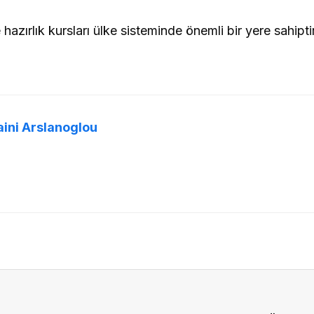
hazırlık kursları ülke sisteminde önemli bir yere sahiptir
aini Arslanoglou