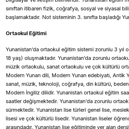
sınıftan itibaren fizik, coğrafya, sosyal ve siyasal 
başlamaktadır. Not sisteminin 3. sınıfta başladığı Yun
Ortaokul Eğitimi
Yunanistan’da ortaokul eğitim sistemi zorunlu 3 yıl o
18 yaş) oluşmaktadır. Yunanistan’da zorunlu ortaoku
müzik ortaokulu, sanat ortaokulu ve çok kültürlü or
Modern Yunan dili, Modern Yunan edebiyatı, Antik Yuna
sanat, müzik, teknoloji, coğrafya, din kültürü, beden
Modern İngiliz dilidir. Yunanistan ortaokul eğitim sa
saatler değişmektedir. Yunanistan’da zorunlu ortaokul 
sürmektedir. Yunanistan lise türleri genel lise, meslek
lisesi ve çok kültürlü lisedir. Yunanistan liseler öğre
arasındadır. Yunanistan lise eğitiminde yer alan ders