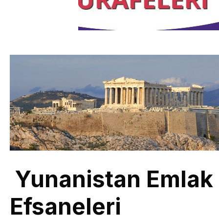
Yunanistan Emlak Al
Efsaneleri