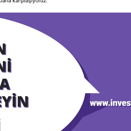
klarla karşılaşıyoruz.