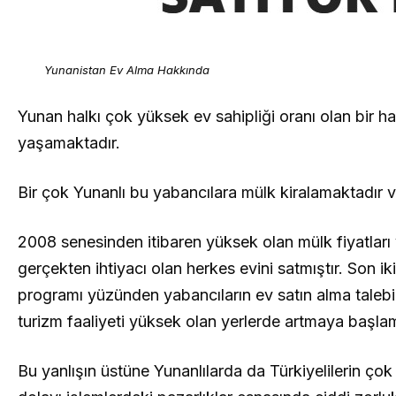
Yunanistan Ev Alma Hakkında
Yunan halkı çok yüksek ev sahipliği oranı olan bir h
yaşamaktadır.
Bir çok Yunanlı bu yabancılara mülk kiralamaktadır ve 
2008 senesinden itibaren yüksek olan mülk fiyatları
gerçekten ihtiyacı olan herkes evini satmıştır. Son 
programı yüzünden yabancıların ev satın alma talebi
turizm faaliyeti yüksek olan yerlerde artmaya başlam
Bu yanlışın üstüne Yunanlılarda da Türkiyelilerin 