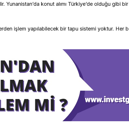
r. Yunanistan’da konut alımı Türkiye’de olduğu gibi bi
erden işlem yapılabilecek bir tapu sistemi yoktur. Her 