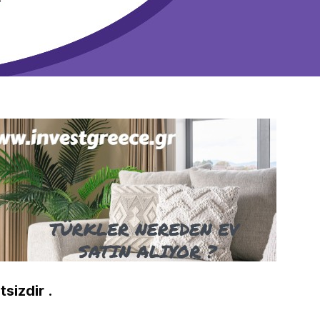
sizdir .