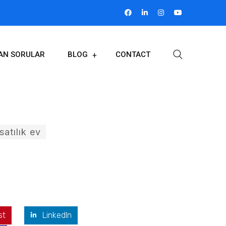
LAN SORULAR
BLOG
CONTACT
satılık ev
st
LinkedIn