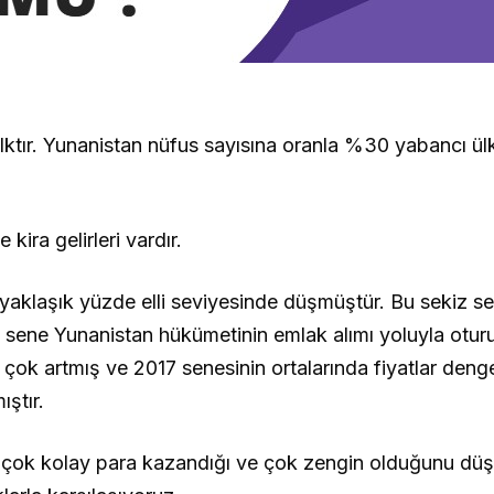
alktır. Yunanistan nüfus sayısına oranla %30 yabancı ül
kira gelirleri vardır.
 yaklaşık yüzde elli seviyesinde düşmüştür. Bu sekiz se
iki sene Yunanistan hükümetinin emlak alımı yoluyla otu
 çok artmış ve 2017 senesinin ortalarında fiyatlar deng
ıştır.
çok çok kolay para kazandığı ve çok zengin olduğunu dü