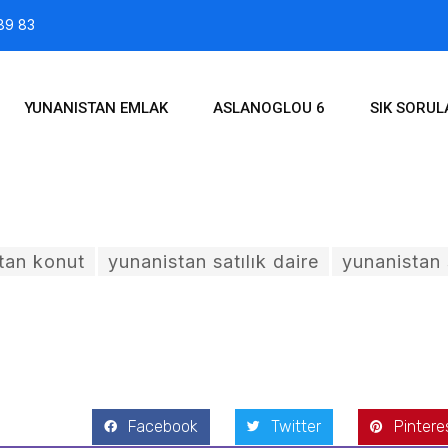
89 83
YUNANISTAN EMLAK
ASLANOGLOU 6
SIK SORU
tan konut
yunanistan satılık daire
yunanistan 
 2016
Facebook
Twitter
Pintere