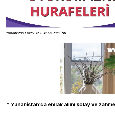
Yunanistan Emlak Yolu ile Oturum İzni
* Yunanistan’da emlak alımı kolay ve zahmet