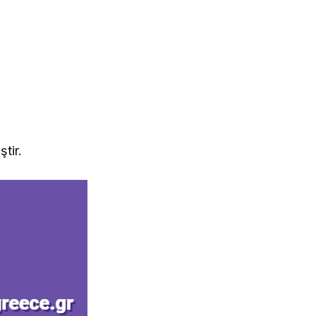
ştir.