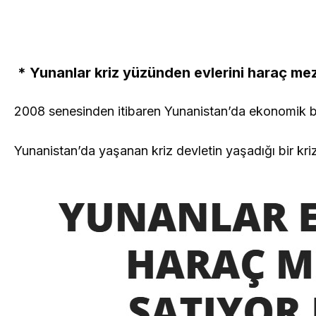
* Yunanlar kriz yüzünden evlerini haraç mez
2008 senesinden itibaren Yunanistan’da ekonomik bir
Yunanistan’da yaşanan kriz devletin yaşadığı bir kriz