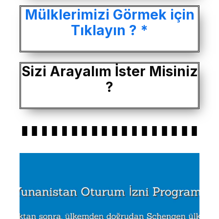
Mülklerimizi Görmek için
Tıklayın ? *
Sizi Arayalım İster Misiniz
?