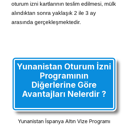
oturum izni kartlarının teslim edilmesi, mülk
alındıktan sonra yaklaşık 2 ile 3 ay
arasında gerçekleşmektedir.
Yunanistan Oturum İzni
Programının
Diğerlerine Göre
Avantajları Nelerdir ?
Yunanistan İspanya Altın Vize Programı