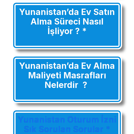
Yunanistan’da Ev Satın
Alma Süreci Nasıl
İşliyor ? *
Yunanistan’da Ev Alma
Maliyeti Masrafları
Nelerdir ?
Yunanistan Oturum İzni
Sık Sorulan Sorular *