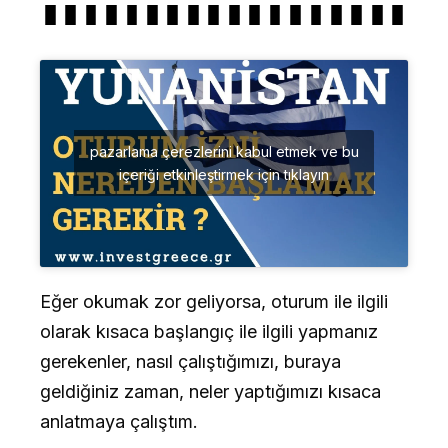
pazarlama çerezlerini kabul etmek ve bu
içeriği etkinleştirmek için tıklayın
Eğer okumak zor geliyorsa, oturum ile ilgili
olarak kısaca başlangıç ile ilgili yapmanız
gerekenler, nasıl çalıştığımızı, buraya
geldiğiniz zaman, neler yaptığımızı kısaca
anlatmaya çalıştım.