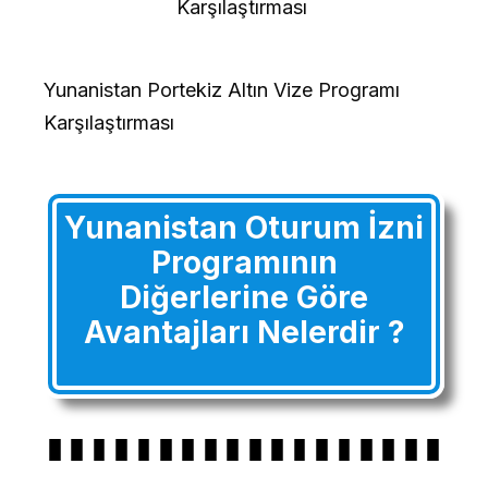
Karşılaştırması
Yunanistan Portekiz Altın Vize Programı
Karşılaştırması
Yunanistan Oturum İzni
Programının
Diğerlerine Göre
Avantajları Nelerdir ?