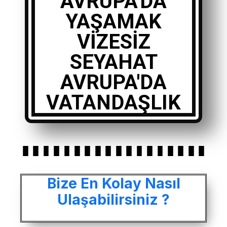
AVRUPA'DA
YAŞAMAK
VIZESIZ
SEYAHAT
AVRUPA'DA
VATANDAŞLIK
Bize En Kolay Nasıl
Ulaşabilirsiniz ?