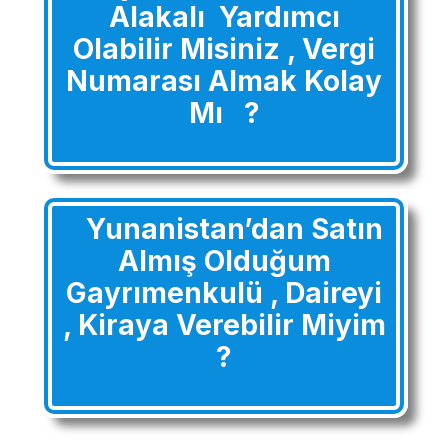
Alakalı Yardımcı
Olabilir Misiniz , Vergi
Numarası Almak Kolay
Mı ?
Yunanistan’dan Satın
Almış Olduğum
Gayrımenkulü , Daireyi
, Kiraya Verebilir Miyim
?