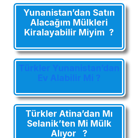
Yunanistan’dan Satın
Alacağım Mülkleri
Kiralayabilir Miyim ?
Türkler Yunanistan’dan
Ev Alabilir Mi ?
Türkler Atina’dan Mı
Selanik’ten Mi Mülk
Alıyor ?