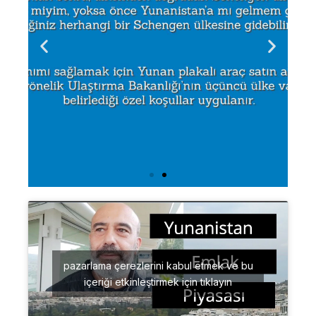
pazarlama çerezlerini kabul etmek ve bu
içeriği etkinleştirmek için tıklayın