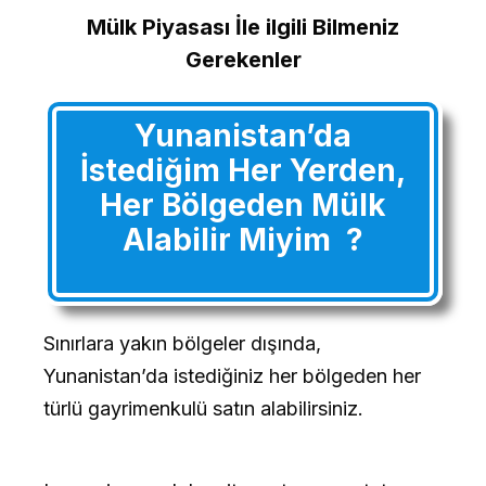
Mülk Piyasası İle ilgili Bilmeniz
Gerekenler
Yunanistan’da
İstediğim Her Yerden,
Her Bölgeden Mülk
Alabilir Miyim ?
Sınırlara yakın bölgeler dışında,
Yunanistan’da istediğiniz her bölgeden her
türlü gayrimenkulü satın alabilirsiniz.