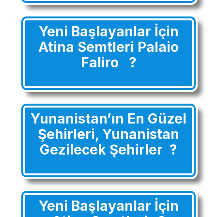
Yeni Başlayanlar İçin
Atina Semtleri Palaio
Faliro ?
Yunanistan’ın En Güzel
Şehirleri, Yunanistan
Gezilecek Şehirler ?
Yeni Başlayanlar İçin