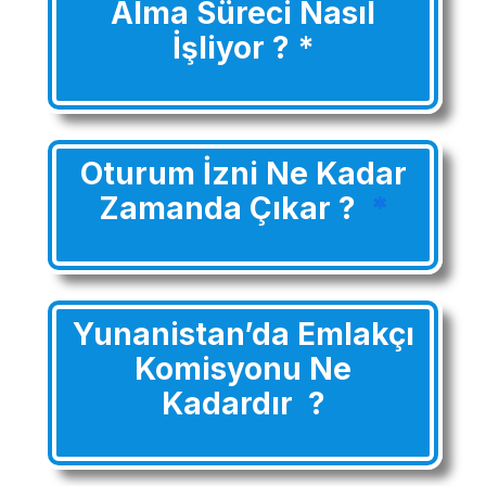
Alma Süreci Nasıl
İşliyor ? *
Oturum İzni Ne Kadar
Zamanda Çıkar ?
*
Yunanistan’da Emlakçı
Komisyonu Ne
Kadardır ?