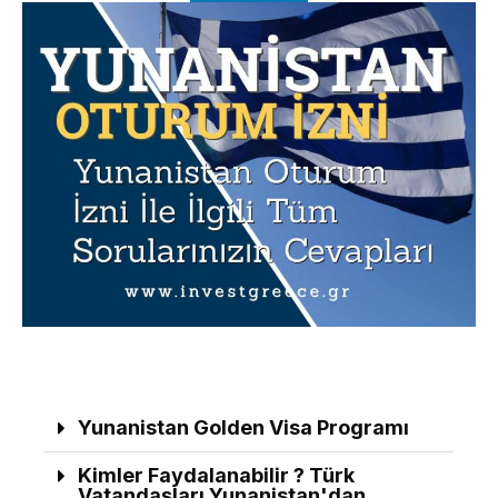
Yunanistan Golden Visa Programı
Kimler Faydalanabilir ? Türk
Vatandaşları Yunanistan'dan